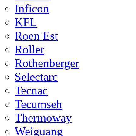
Inficon
KFL
Roen Est
Roller
Rothenberger
Selectarc
Tecnac
Tecumseh
Thermoway
Weiguang