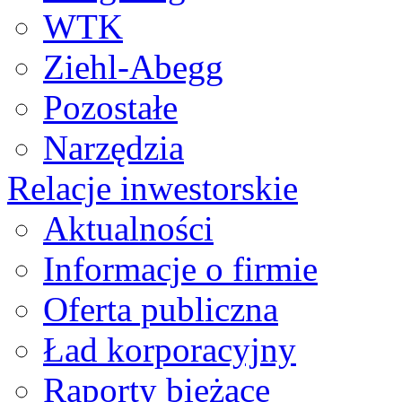
WTK
Ziehl-Abegg
Pozostałe
Narzędzia
Relacje inwestorskie
Aktualności
Informacje o firmie
Oferta publiczna
Ład korporacyjny
Raporty bieżące