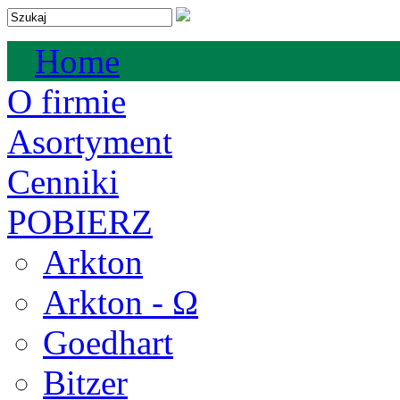
Home
O firmie
Asortyment
Cenniki
POBIERZ
Arkton
Arkton - Ω
Goedhart
Bitzer