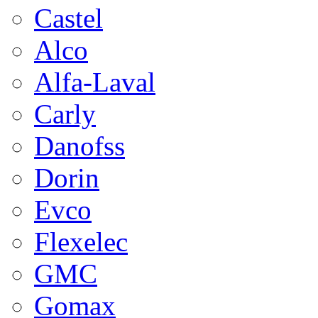
Castel
Alco
Alfa-Laval
Carly
Danofss
Dorin
Evco
Flexelec
GMC
Gomax