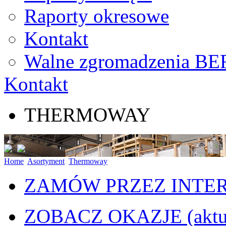
Raporty okresowe
Kontakt
Walne zgromadzenia BE
Kontakt
THERMOWAY
Home
Asortyment
Thermoway
ZAMÓW PRZEZ INTE
ZOBACZ OKAZJE
(akt