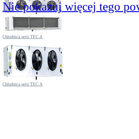
Nie pokazuj więcej tego po
Chłodnica serii TEC A
Chłodnica serii TEC A