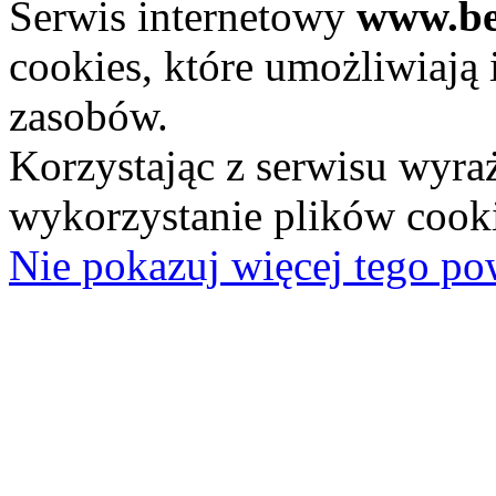
Serwis internetowy
www.be
cookies, które umożliwiają i
zasobów.
Korzystając z serwisu wyra
wykorzystanie plików cooki
Nie pokazuj więcej tego po