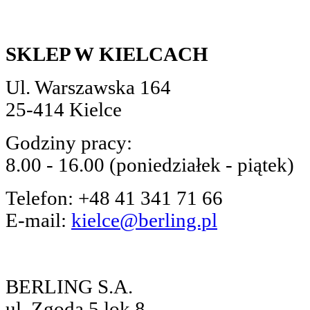
SKLEP W KIELCACH
Ul. Warszawska 164
25-414 Kielce
Godziny pracy:
8.00 - 16.00 (poniedziałek - piątek)
Telefon: +48 41 341 71 66
E-mail:
kielce@berling.pl
BERLING S.A.
ul. Zgoda 5 lok.8