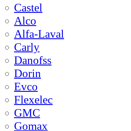
Castel
Alco
Alfa-Laval
Carly
Danofss
Dorin
Evco
Flexelec
GMC
Gomax