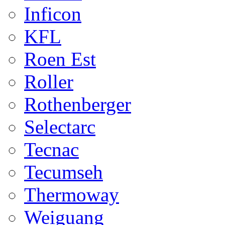
Inficon
KFL
Roen Est
Roller
Rothenberger
Selectarc
Tecnac
Tecumseh
Thermoway
Weiguang