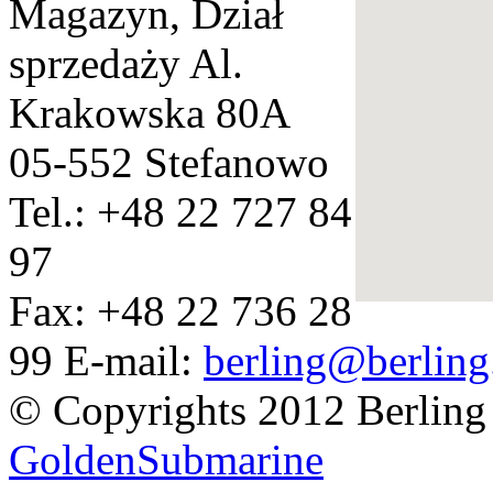
Magazyn, Dział
sprzedaży
Al.
Krakowska 80A
05-552 Stefanowo
Tel.: +48 22 727 84
97
Fax: +48 22 736 28
99
E-mail:
berling@berling
© Copyrights 2012 Berling
GoldenSubmarine