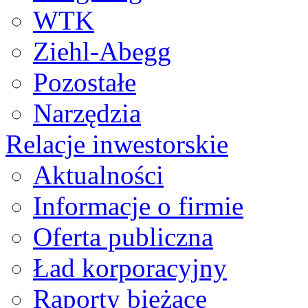
WTK
Ziehl-Abegg
Pozostałe
Narzędzia
Relacje inwestorskie
Aktualności
Informacje o firmie
Oferta publiczna
Ład korporacyjny
Raporty bieżące