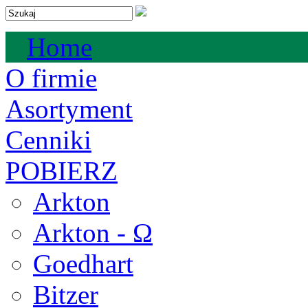
Home
O firmie
Asortyment
Cenniki
POBIERZ
Arkton
Arkton - Ω
Goedhart
Bitzer