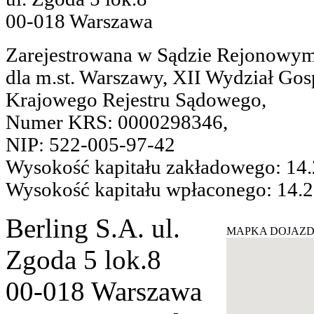
00-018 Warszawa
Zarejestrowana w Sądzie Rejonowy
dla m.st. Warszawy, XII Wydział Go
Krajowego Rejestru Sądowego,
Numer KRS: 0000298346,
NIP: 522-005-97-42
Wysokość kapitału zakładowego: 14
Wysokość kapitału wpłaconego: 14.
Berling S.A.
ul.
MAPKA DOJAZ
Zgoda 5 lok.8
00-018 Warszawa