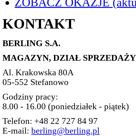
ZOBACZ OKAZJE
(akt
KONTAKT
BERLING S.A.
MAGAZYN, DZIAŁ SPRZEDAŻY
Al. Krakowska 80A
05-552 Stefanowo
Godziny pracy:
8.00 - 16.00 (poniedziałek - piątek)
Telefon: +48 22 727 84 97
E-mail:
berling@berling.pl