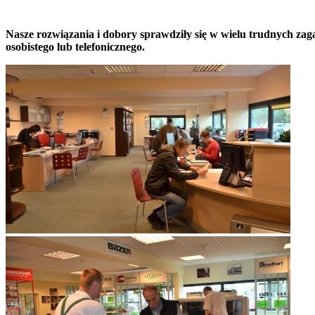
Nasze rozwiązania i dobory sprawdziły się w wielu trudnych zag
osobistego lub telefonicznego.