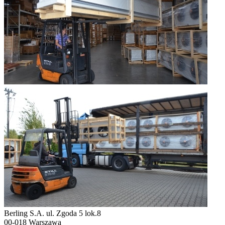
Berling S.A.
ul. Zgoda 5 lok.8
00-018 Warszawa