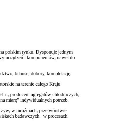
ą na polskim rynku. Dysponuje jednym
wy urządzeń i komponentów, nawet do
ztwo, bilanse, dobory, kompletację.
torskie na terenie całego Kraju.
1 r., producent agregatów chłodniczych,
 na miarę" indywidualnych potrzeb.
rzyw, w mroźniach, przetwórstwie
owiskach badawczych, w procesach