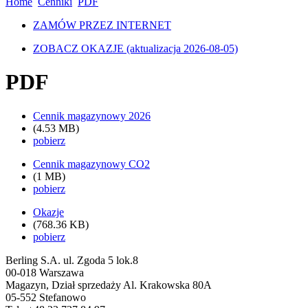
Home
Cenniki
PDF
ZAMÓW PRZEZ INTERNET
ZOBACZ OKAZJE
(aktualizacja 2026-08-05)
PDF
Cennik magazynowy 2026
(4.53 MB)
pobierz
Cennik magazynowy CO2
(1 MB)
pobierz
Okazje
(768.36 KB)
pobierz
Berling S.A.
ul. Zgoda 5 lok.8
00-018 Warszawa
Magazyn, Dział sprzedaży
Al. Krakowska 80A
05-552 Stefanowo