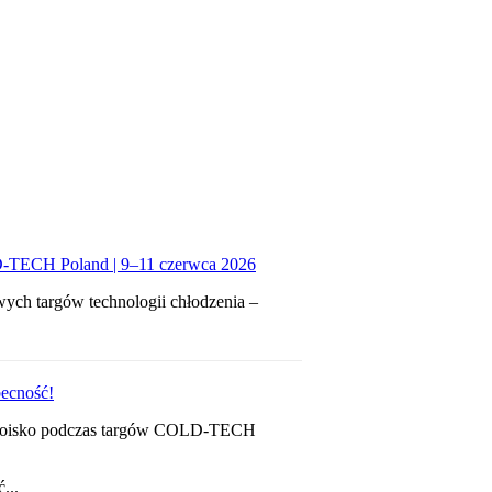
-TECH Poland | 9–11 czerwca 2026
wych targów technologii chłodzenia –
ecność!
e stoisko podczas targów COLD-TECH
...