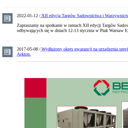
2022-01-12 /
XII edycja Targów Sadownictwa i Warzywnict
Zapraszamy na spotkanie w ramach XII edycji Targów Sado
odbywających się w dniach 12-13 stycznia w Ptak Warsaw E
2017-05-08 /
Wydłużony okres gwarancji na urządzenia sprę
Arkton.