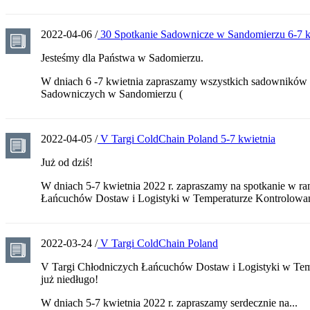
2022-04-06 /
30 Spotkanie Sadownicze w Sandomierzu 6-7 k
Jesteśmy dla Państwa w Sadomierzu.
W dniach 6 -7 kwietnia zapraszamy wszystkich sadowników 
Sadowniczych w Sandomierzu (
2022-04-05 /
V Targi ColdChain Poland 5-7 kwietnia
Już od dziś!
W dniach 5-7 kwietnia 2022 r. zapraszamy na spotkanie w 
Łańcuchów Dostaw i Logistyki w Temperaturze Kontrolowa
2022-03-24 /
V Targi ColdChain Poland
V Targi Chłodniczych Łańcuchów Dostaw i Logistyki w Tem
już niedługo!
W dniach 5-7 kwietnia 2022 r. zapraszamy serdecznie na...